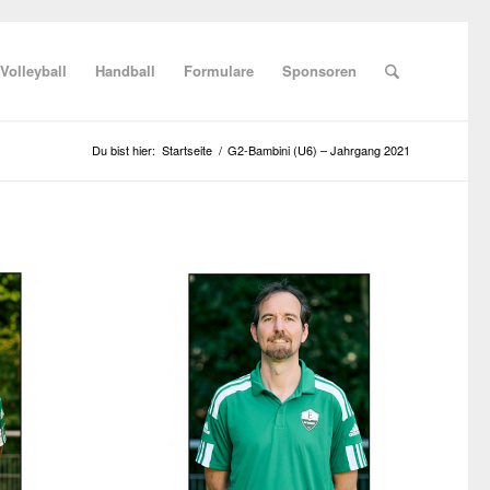
Volleyball
Handball
Formulare
Sponsoren
Du bist hier:
Startseite
/
G2-Bambini (U6) – Jahrgang 2021