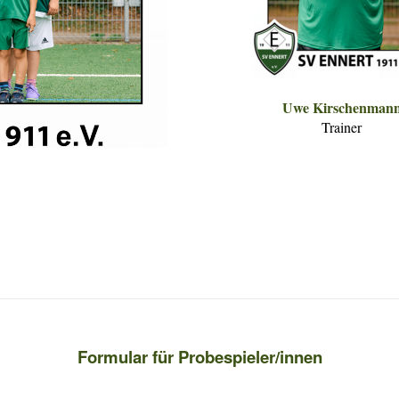
Uwe Kirschenman
Trainer
Formular für Probespieler/innen