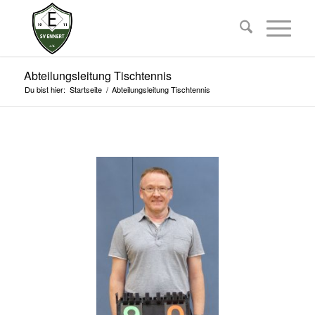
Abteilungsleitung Tischtennis
Du bist hier:
Startseite
/
Abteilungsleitung Tischtennis