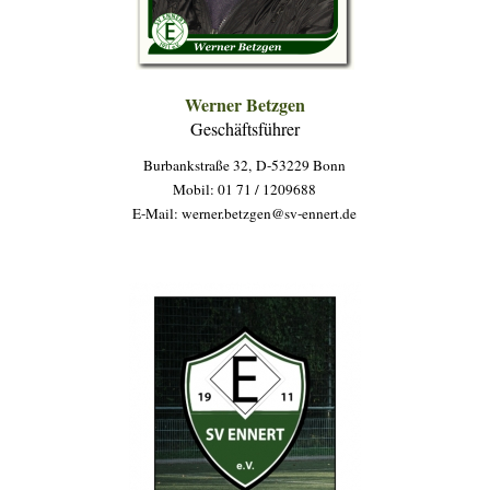
Werner Betzgen
Geschäftsführer
Burbankstraße 32, D-53229 Bonn
Mobil: 01 71 / 1209688
E-Mail: werner.betzgen@sv-ennert.de